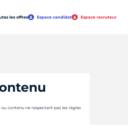
utes les offres
Espace candidat
Espace recruteur


contenu
 ou contenu ne respectant pas les règles