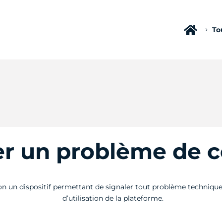

To
5
er un problème de 
ion un dispositif permettant de signaler tout problème technique
d’utilisation de la plateforme.