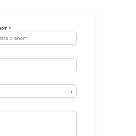
nom *