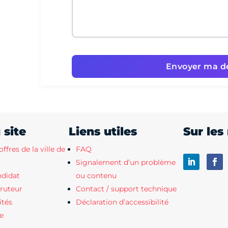
 site
Liens utiles
Sur les
offres de la ville de
FAQ
Signalement d’un problème
ndidat
ou contenu
ruteur
Contact / support technique
ités
Déclaration d’accessibilité
te