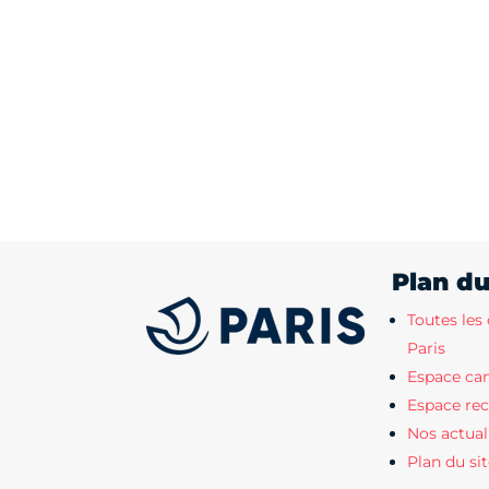
Plan du
Toutes les 
Paris
Espace ca
Espace rec
Nos actual
Plan du si