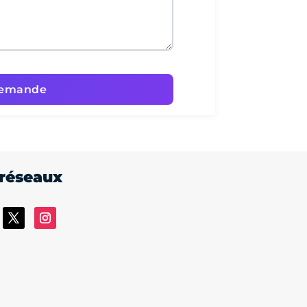
 réseaux