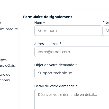
Formulaire de signalement
Nom *
Pré
e
riminatoire
Adresse e-mail *
ipes
Objet de votre demande *
rs délais.
ture du
ontenu,
Détail de votre demande *