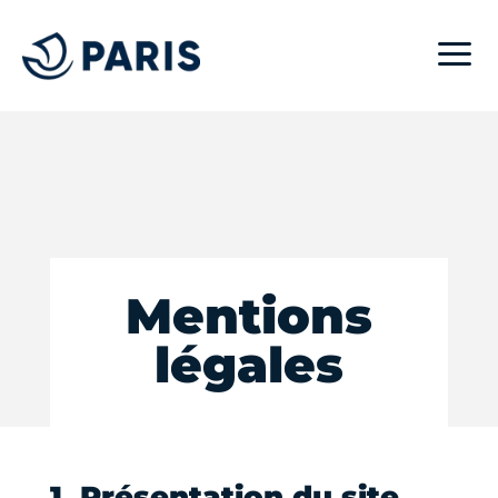
a
Mentions
légales
1. Présentation du site