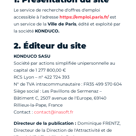
Le service de recherche d'offres d'emploi
accessible à l'adresse
https://emploi.paris.fr/
est
un service de la
Ville de Paris
, édité et exploité par
la société
KONDUCO.
2. Éditeur du site
KONDUCO SASU
Société par actions simplifiée unipersonnelle au
capital de 1 277 800,00 €
RCS Lyon – n° 422 724 393
N° de TVA intracommunautaire : FR35 499 570 604
Siège social : Les Pavillons de Sermenaz –
Bâtiment C, 2507 avenue de l'Europe, 69140
Rillieux-la-Pape, France
Contact :
contact@inasoft.fr
Directeur de la publication :
Dominique FRENTZ,
Directeur de la Direction de l'Attractivité et de